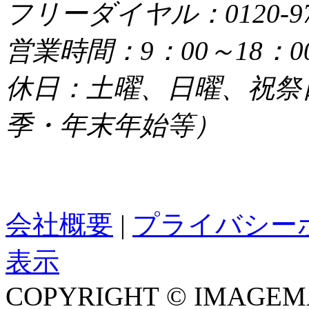
フリーダイヤル：0120-979
営業時間：9：00～18：0
休日：土曜、日曜、祝祭
季・年末年始等）
会社概要
|
プライバシー
表示
COPYRIGHT © IMAGEMA