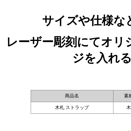
サイズや仕様な
レーザー彫刻にてオリ
ジを入れ
商品名
素
木札 ストラップ
木