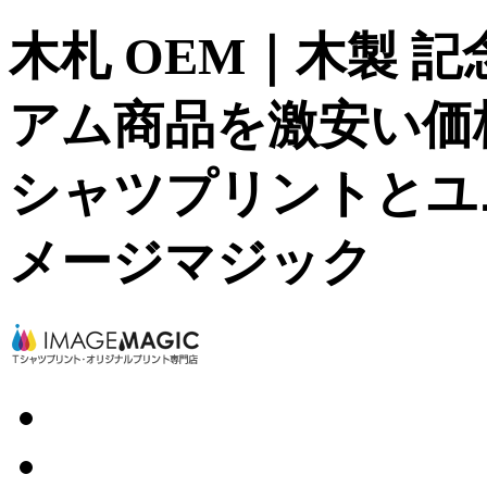
木札 OEM｜木製 記
アム商品を激安い価格
シャツプリントとユ
メージマジック