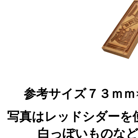
参考サイズ７３ｍ
写真はレッドシダーを
白っぽいものな