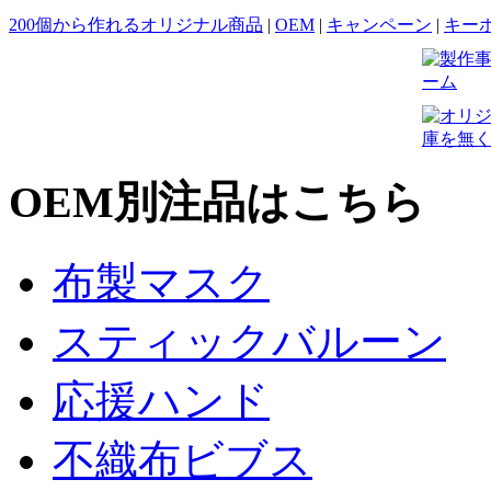
200個から作れるオリジナル商品
|
OEM
|
キャンペーン
|
キー
OEM別注品はこちら
布製マスク
スティックバルーン
応援ハンド
不織布ビブス