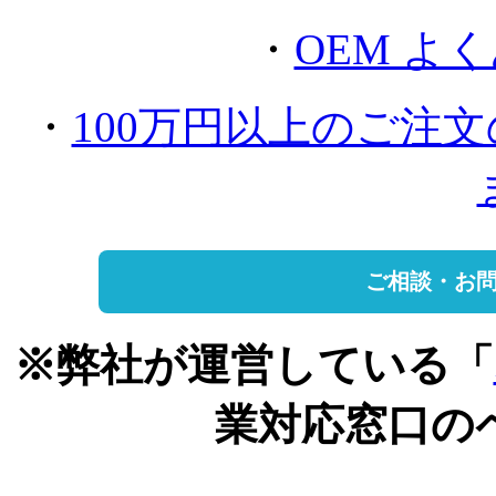
・
OEM よ
・
100万円以上のご注
ご相談・お
※弊社が運営している「
業対応窓口の