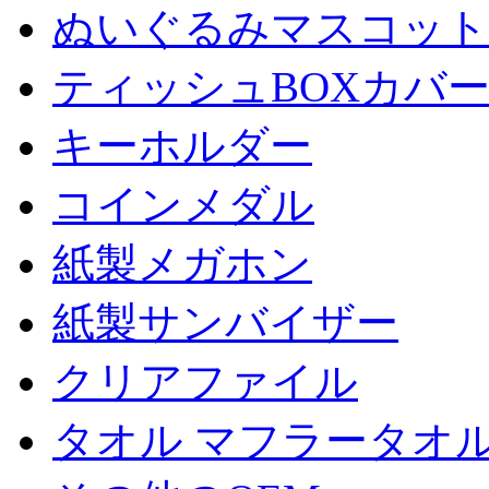
ぬいぐるみマスコット
ティッシュBOXカバ
キーホルダー
コインメダル
紙製メガホン
紙製サンバイザー
クリアファイル
タオル マフラータオ