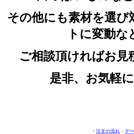
その他にも素材を選び
トに変動な
ご相談頂ければお見
是非、お気軽
・
注文の流れ
・
デ