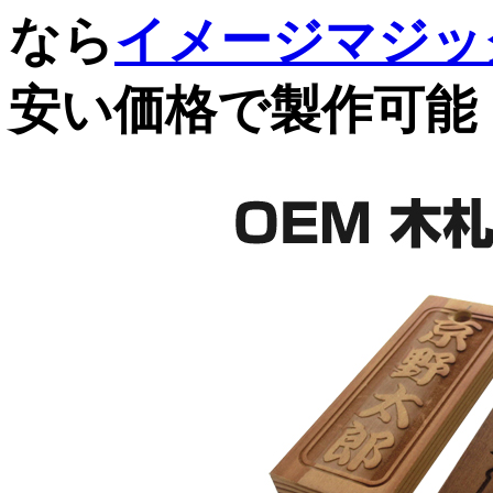
なら
イメージマジッ
安い価格で製作可能