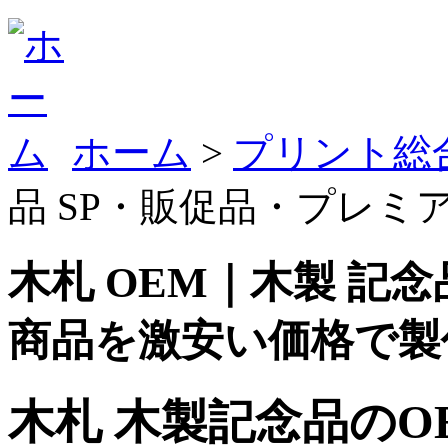
ホーム
>
プリント総
品 SP・販促品・プレ
木札 OEM｜木製 記
商品を激安い価格で製
木札 木製記念品の