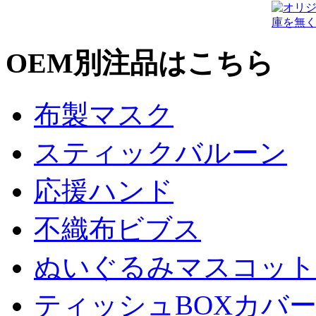
OEM別注品はこちら
布製マスク
スティックバルーン
応援ハンド
不織布ビブス
ぬいぐるみマスコット
ティッシュBOXカバ