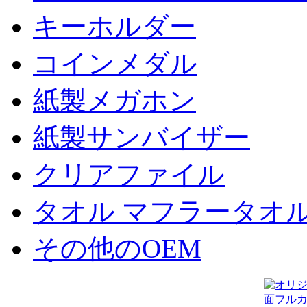
キーホルダー
コインメダル
紙製メガホン
紙製サンバイザー
クリアファイル
タオル マフラータオ
その他のOEM