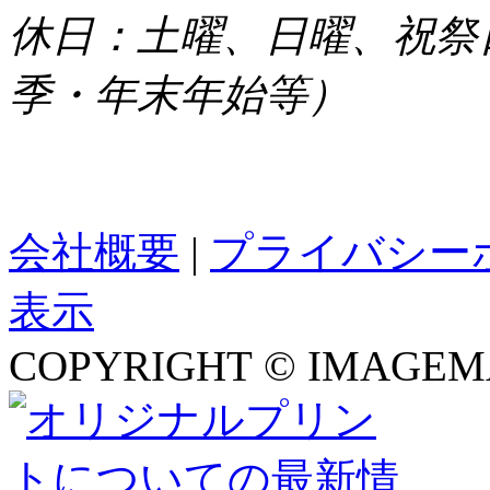
休日：土曜、日曜、祝祭
季・年末年始等）
会社概要
|
プライバシー
表示
COPYRIGHT © IMAGEMA