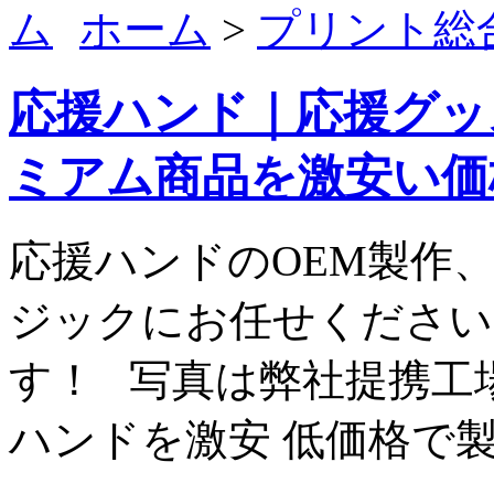
ホーム
>
プリント総
応援ハンド｜応援グッズ
ミアム商品を激安い価
応援ハンドのOEM製作
ジックにお任せください
す！ 写真は弊社提携工
ハンドを激安 低価格で製