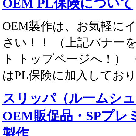
OEM PL保険について
OEM製作は、お気軽に
さい！！ （上記バナー
ト トップページへ！） 
はPL保険に加入しており
スリッパ（ルームシュ
OEM販促品・SPプ
製作