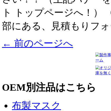
ト トップページへ！） 
部にある、見積もりフォー
←
前のページへ
OEM別注品はこちら
布製マスク