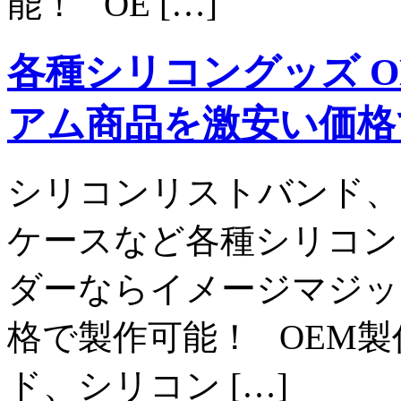
能！ OE […]
各種シリコングッズ O
アム商品を激安い価格
シリコンリストバンド、
ケースなど各種シリコン
ダーならイメージマジッ
格で製作可能！ OEM
ド、シリコン […]