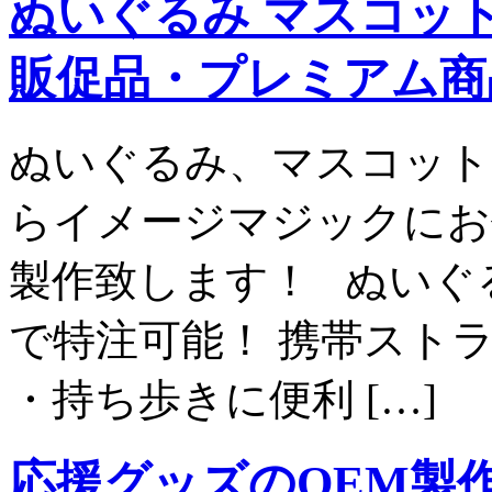
ぬいぐるみ マスコット
販促品・プレミアム商
ぬいぐるみ、マスコット
らイメージマジックにお
製作致します！ ぬいぐ
で特注可能！ 携帯ストラ
・持ち歩きに便利 […]
応援グッズのOEM製