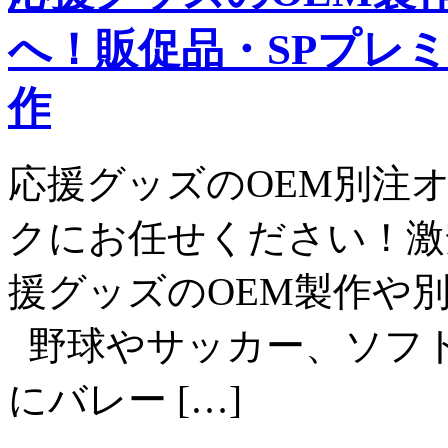
へ！販促品・SPプレ
作
応援グッズのOEM別注
クにお任せください！激
援グッズのOEM製作や
野球やサッカー、ソフ
にバレー […]