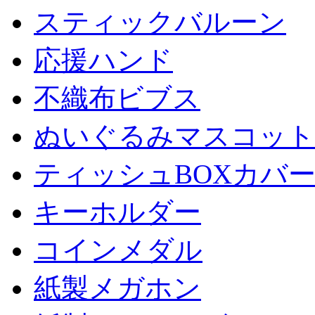
スティックバルーン
応援ハンド
不織布ビブス
ぬいぐるみマスコット
ティッシュBOXカバ
キーホルダー
コインメダル
紙製メガホン