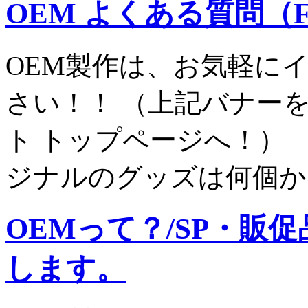
OEM よくある質問（F
OEM製作は、お気軽に
さい！！ （上記バナー
ト トップページへ！） 
ジナルのグッズは何個から
OEMって？/SP・販
します。