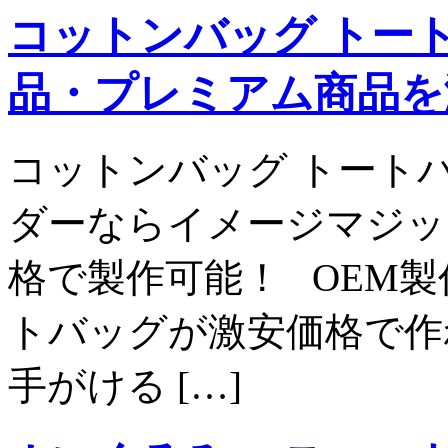
コットンバッグ トート
品・プレミアム商品を
コットンバッグ トート
ダーならイメージマジッ
格で製作可能！ OEM
トバッグが激安価格で作
手がける […]