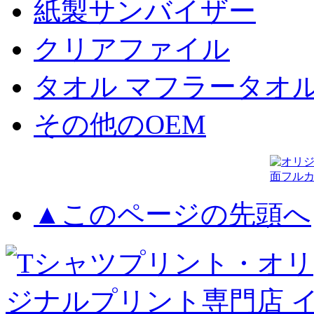
紙製サンバイザー
クリアファイル
タオル マフラータオ
その他のOEM
▲このページの先頭へ